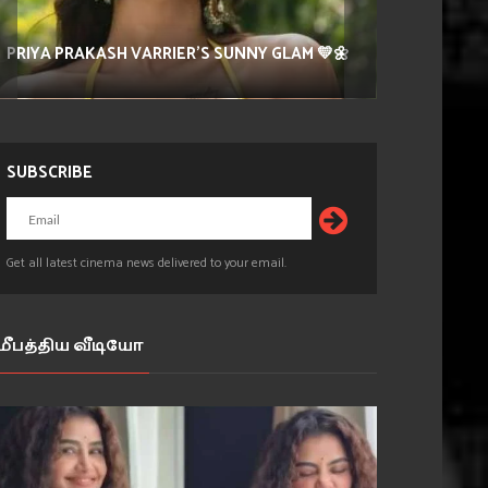
PRIYA PRAKASH VARRIER'S SUNNY GLAM 💛🌼
SUBSCRIBE
Get all latest cinema news delivered to your email.
மீபத்திய வீடியோ