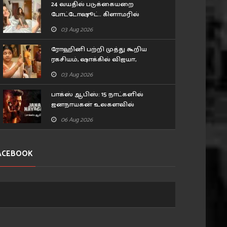
24 வயதில் படுக்கையறை
போட்டோஷூட்.. கிளாமரில்
மிரட்டும் 'பாபநாசம்' பாப்பா
03 Aug 2026
எஸ்தர் அனில்!
ரோஹினி பற்றி முத்து கூறிய
ரகசியம், ஷாக்கில் விஜயா,
மனோஜ்... சிறகடிக்க ஆசை
03 Aug 2026
சீரியல் எபிசோட்
பாக்ஸ் ஆபிஸ்: 15 நாட்களில்
ஜனநாயகன் உலகளவில்
செய்துள்ள வசூல்..
06 Aug 2026
ACEBOOK