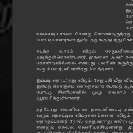
தன
இர
போ
கொண
போ
நல்லபடியாகவே சென்று கொண்டிருந்தது. ஆ
போட்டியாளர்கள் இஷ்டத்துக்கு நடந்து கொ
கடந்த வாரம் விஜய் சேதுபதியை 
அடித்துக்கொண்டனர். இதனை அவர் கண்டி
தோன்றவில்லை என்பது பலரின் கருத்து
கூறும் பலர், விமர்சித்தும் வந்தனர்.
இப்படி தொடர்ந்து விஜய் சேதுபதி மீது 
இமேஜ் கொஞ்சம் கொஞ்சமாக டேமேஜ் ஆவதால
போட்டு சினிமாவில் முழு கவனம் ச
ஆரம்பித்துள்ளனர்.
தற்போது வெளியான தகவலின்படி தன்னை
வரும் நெகட்டிவ் விமர்சனங்களை விஜய்
தொகுப்பாளர் ரோல் ஒத்துவராது என்ற மு
என்றும் தகவல் வெளியாகியுள்ளது. இ