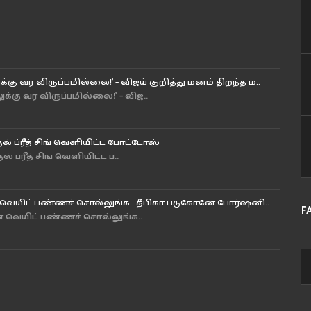
 வர விருப்பமில்லை!’ – விஜய் குறித்து மனம் திறந்த ம..
ு வர விருப்பமில்லை!’ – விஜ..
் ப்ரீத் சிங் வெளியிட்ட போட்டோஸ்
ப்ரீத் சிங் வெளியிட்ட ப..
ை வெயிட் பண்ணச் சொல்லுங்க.. தீபிகா படுகோனே போர்ஷனி..
F
னை வெயிட் பண்ணச் சொல்லுங்க..