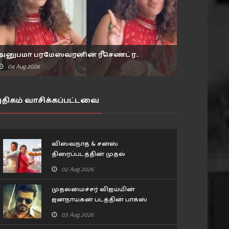
அனுபமா பரமேஸ்வரனின் ரீசெண்ட் ர..
04 Aug 2026
திகம் வாசிக்கப்பட்டவை
விஸ்வநாத் & சன்ஸ்
திரைப்படத்தின் முதல்
விமர்சனம்..
02 Aug 2026
முதலமைச்சர் விஜய்யின்
ஜனநாயகன் படத்தின் பாக்ஸ்
ஆபிஸ் வசூல்.. 11 நாட்கள்
03 Aug 2026
விவரம்