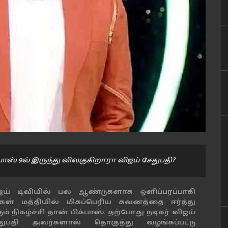
ாஸ் 9ல் இருந்து விலகுகிறாரா விஜய் சேதுபதி?
ஜய் டிவியில் பல ஆண்டுகளாக ஒளிப்பரப்பாகி
்கள் மத்தியில் மிகப்பெரிய கவனத்தை ஈர்த்து
ம் நிகழ்ச்சி தான் பிக்பாஸ். தற்போது நடிகர் விஜய்
துபதி அவர்களால் தொகுத்து வழங்கப்பட்டு