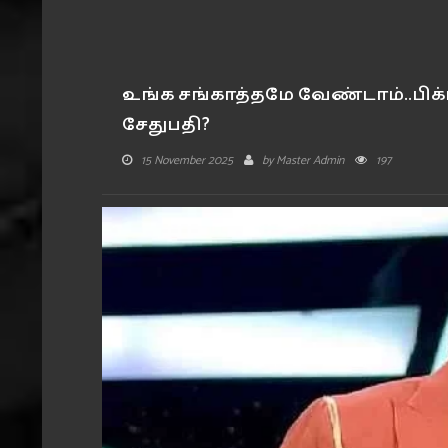
உங்க சங்காத்தமே வேண்டாம்..பிக்
சேதுபதி?
15 November 2025
by
Master Admin
197