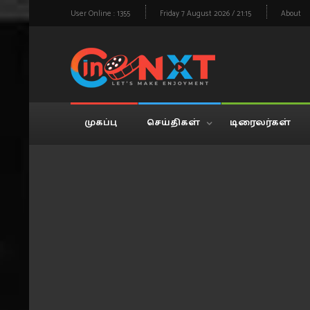
User Online : 1355
Friday 7 August 2026 / 21:15
About
முகப்பு
செய்திகள்
டிரைலர்கள்