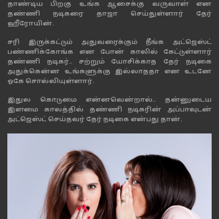
தாண்டிய பிறகு உங்க ஆசைக்கு வருவாள் என
தண்ணி நடிகரை தாஜா செய்துள்ளார் தேர்
ஹீரோயின்.
சரி இருக்கட்டும் அதுவரைக்கும் நீங்க அட்ஜெஸ்ட்
பண்ணிக்கோங்க என போன் காலில் கேட்டுள்ளார்
தண்ணி நடிகர்.. சற்றும் யோசிக்காத தேர் நடிகை
அதுக்கென்ன உங்களுக்கு இல்லாததா என உடனே
ஓகே சொல்லியுள்ளார்.
இதுல கொடுமை என்னவென்றால்.. தன்னுடைய
இளமை காலத்தில் தண்ணி நடிகரின் அப்பாவுடன்
அட்ஜெஸ்ட் செய்தவர் தேர் நடிகை என்பது தான்.