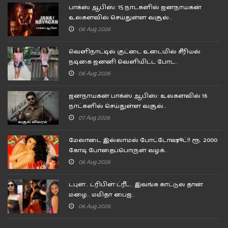
பாக்ஸ் ஆபிஸ்: 15 நாட்களில் ஜனநாயகன்
உலகளவில் செய்துள்ள வசூல்..
06 Aug 2026
வெளிநாட்டில் குட்டை உடையில் சீரியல்
நடிகை ஜனனி வெளியிட்ட போட..
06 Aug 2026
ஜனநாயகன் பாக்ஸ் ஆபிஸ்: உலகளவில் 16
நாட்களில் செய்துள்ள வசூல்..
07 Aug 2026
மேலாடை இல்லாமல் போட்டோஷூட்!! ரூ. 2000
கோடி போதைப்பொருள் வழக்..
06 Aug 2026
டபுள்.. ட்ரிபிள் ட்ரீட்.. இவங்க காட்டுல தான்
மழை.. மமிதா பைஜ..
06 Aug 2026