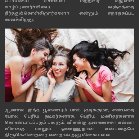
பொய்யை சொல்லி மற்றவர் மீதுள்ள
காழ்ப்புணர்ச்சியை, வஞ்சத்தை
தீர்த்துக்கொள்கிறார்களோ என்றும் சந்தேகப்பட
வைக்கிறது.
ஆனால் இந்த பூனையும் பால் குடிக்குமா, என்பதை
போல பெரிய நடிகர்களாக, பெரிய மனிதர்களாக
கொண்டாடப்படும் பலரும், விளக்கு அணைச்சா எல்லா
விளக்கு மாறும் ஒண்ணுதான் என்பதையே
நிரூபிக்கின்றனர் என்றால் அது மிகையல்ல.