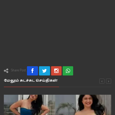
Share Post
மேலும் சுடச்சுட செய்திகள்