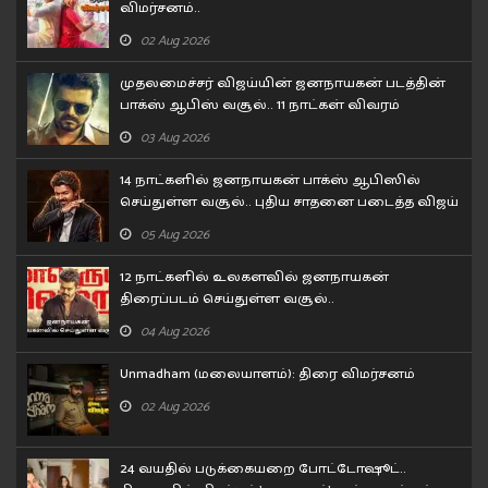
விமர்சனம்..
02 Aug 2026
முதலமைச்சர் விஜய்யின் ஜனநாயகன் படத்தின்
பாக்ஸ் ஆபிஸ் வசூல்.. 11 நாட்கள் விவரம்
03 Aug 2026
14 நாட்களில் ஜனநாயகன் பாக்ஸ் ஆபிஸில்
செய்துள்ள வசூல்.. புதிய சாதனை படைத்த விஜய்
05 Aug 2026
12 நாட்களில் உலகளவில் ஜனநாயகன்
திரைப்படம் செய்துள்ள வசூல்..
04 Aug 2026
Unmadham (மலையாளம்): திரை விமர்சனம்
02 Aug 2026
24 வயதில் படுக்கையறை போட்டோஷூட்..