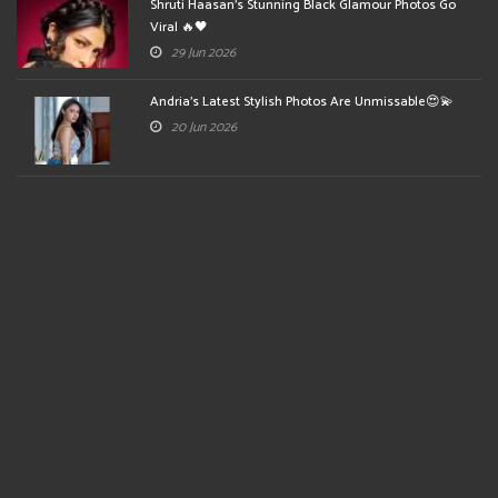
Shruti Haasan's Stunning Black Glamour Photos Go
Viral 🔥🖤
29 Jun 2026
Andria's Latest Stylish Photos Are Unmissable😍💫
20 Jun 2026