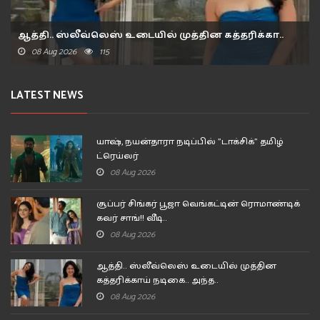
ஆத்தி.. ஸ்லீவ்லெஸ் உடையில் முத்தின கத்தரிக்கா..
08 Aug 2026
115
LATEST NEWS
யாஷ், நயன்தாரா நடிப்பில் "டாக்சிக்" தமிழ்
ட்ரெய்லர்
08 Aug 2026
சூப்பர் சிங்கர் பூஜா வெங்கட்டின் ரொமாண்டிக்
கவர் சாங்!! வீடி..
08 Aug 2026
ஆத்தி.. ஸ்லீவ்லெஸ் உடையில் முத்தின
கத்தரிக்காய் நடிகை.. அந்த..
08 Aug 2026