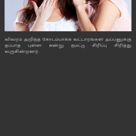
விவரம் அறிந்த கோடம்பாக்க வட்டாரங்கள் அப்பனுக்கு
தப்பாத புள்ள என்று நமட்டு சிரிப்பு சிரித்து
வருகின்றனர்.