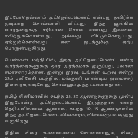
இப்போதெல்லாம் அட்ஜெஸ்ட்மென்ட் என்பது தவிர்க்க
முடியாத சொல்லாகி விட்டது. இந்த ஆங்கில
வார்த்தைக்கு சரியான சொல் என்பது இல்லை.
சகித்துக்கொள்வது, அல்லது விட்டுக்கொடுப்பது,
ஏற்றுக்கொள்வது என இடத்துக்கு ஏற்ப
பொருள்படுகிறது.
பெண்கள் மத்தியில், இந்த அட்ஜெஸ்ட்மென்ட் என்ற
வார்த்தைகளுக்கு ஒரே அர்த்தமாக இருப்பது, பலான
சமாச்சாரம்தான். இன்று இரவு, உங்கள் உறவு என்று
23ம் புலிகேசி படத்தில், மங்குனி பாண்டிய அமைச்சர்
இளவரசு, வடிவேலு சொல்லும் அந்த டயலாக்தான்.
தமிழ் சினிமாவில் கடந்த 25, 30 ஆண்டுகளுக்கு முன்பு
இதுபோன்ற அட்ஜெஸ்ட்மென்ட் இருந்ததாக எனத்
தெரியவில்லை. ஆனால், கடந்த 10, 15 ஆண்டுகளில்
இந்த அட்ஜெஸ்ட்மென்ட் விவகாரம், விஸ்வரூபம் எடுத்து
வருகிறது.
இதில் சிலர் உண்மையை சொன்னாலும், சிலர்