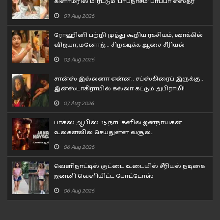
கிளாமரில் மிரட்டும் 'பாபநாசம்' பாப்பா எஸ்தர்
அனில்!
03 Aug 2026
ரோஹினி பற்றி முத்து கூறிய ரகசியம், ஷாக்கில்
விஜயா, மனோஜ்... சிறகடிக்க ஆசை சீரியல்
எபிசோட்
03 Aug 2026
சான்ஸ் இல்லனா என்ன.. சப்ஸ்கிரைப் இருக்கு..
இன்ஸ்டாகிராமில் கல்லா கட்டும் அபிராமி!
07 Aug 2026
பாக்ஸ் ஆபிஸ்: 15 நாட்களில் ஜனநாயகன்
உலகளவில் செய்துள்ள வசூல்..
06 Aug 2026
வெளிநாட்டில் குட்டை உடையில் சீரியல் நடிகை
ஜனனி வெளியிட்ட போட்டோஸ்
06 Aug 2026