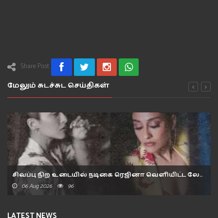
Share Post
மேலும் சுடச்சுட செய்திகள்
சிவப்பு நிற உடையில் நடிகை ரெஜினா வெளியிட்ட லே..
06 Aug 2026
96
LATEST NEWS