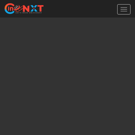
Toggl
navig