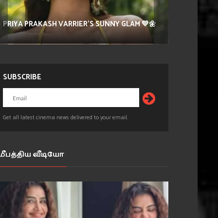
PRIYA PRAKASH VARRIER'S SUNNY GLAM 💛🌼
SUBSCRIBE
Get all latest cinema news delivered to your email.
மீபத்திய வீடியோ