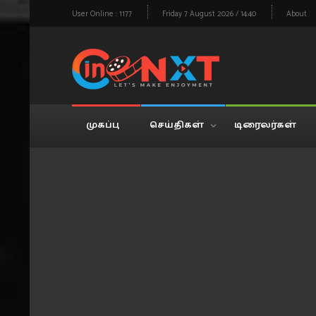
User Online : 1177
Friday 7 August 2026 / 14:40
About
முகப்பு
செய்திகள்
டிரைலர்கள்