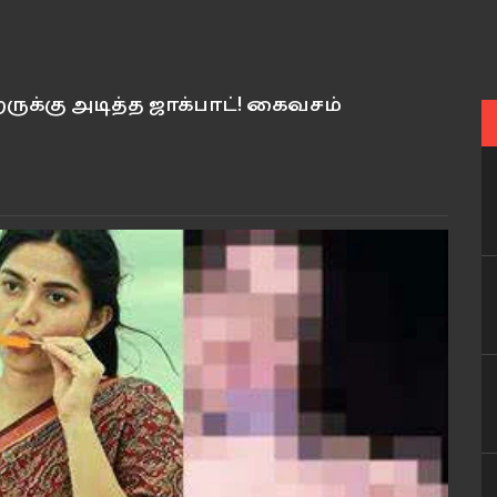
ுக்கு அடித்த ஜாக்பாட்! கைவசம்