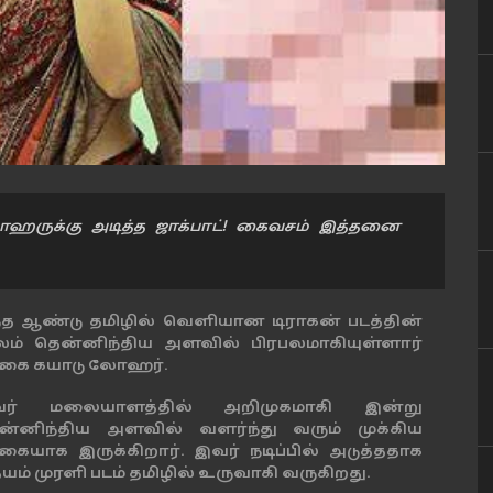
ோஹருக்கு அடித்த ஜாக்பாட்! கைவசம் இத்தனை
்த ஆண்டு தமிழில் வெளியான டிராகன் படத்தின்
லம் தென்னிந்திய அளவில் பிரபலமாகியுள்ளார்
ிகை கயாடு லோஹர்.
ர் மலையாளத்தில் அறிமுகமாகி இன்று
ன்னிந்திய அளவில் வளர்ந்து வரும் முக்கிய
ிகையாக இருக்கிறார். இவர் நடிப்பில் அடுத்ததாக
ம் முரளி படம் தமிழில் உருவாகி வருகிறது.