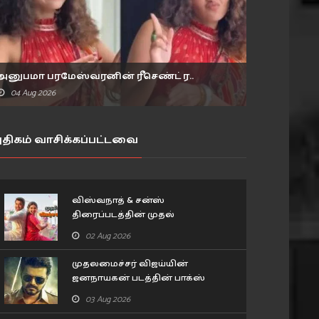
அனுபமா பரமேஸ்வரனின் ரீசெண்ட் ர..
04 Aug 2026
திகம் வாசிக்கப்பட்டவை
விஸ்வநாத் & சன்ஸ்
திரைப்படத்தின் முதல்
விமர்சனம்..
02 Aug 2026
முதலமைச்சர் விஜய்யின்
ஜனநாயகன் படத்தின் பாக்ஸ்
ஆபிஸ் வசூல்.. 11 நாட்கள்
03 Aug 2026
விவரம்