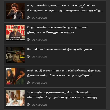
14 நாட்களில் ஜனநாயகன் பாக்ஸ் ஆபிஸில்
செய்துள்ள வசூல்.. புதிய சாதனை படைத்த விஜய்
05 Aug 2026
12 நாட்களில் உலகளவில் ஜனநாயகன்
திரைப்படம் செய்துள்ள வசூல்..
04 Aug 2026
Unmadham (மலையாளம்): திரை விமர்சனம்
02 Aug 2026
சான்ஸ் இல்லனா என்ன.. சப்ஸ்கிரைப் இருக்கு..
இன்ஸ்டாகிராமில் கல்லா கட்டும் அபிராமி!
07 Aug 2026
24 வயதில் படுக்கையறை போட்டோஷூட்..
கிளாமரில் மிரட்டும் 'பாபநாசம்' பாப்பா எஸ்தர்
அனில்!
03 Aug 2026