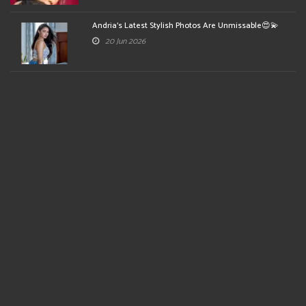
Andria's Latest Stylish Photos Are Unmissable😍💫
20 Jun 2026