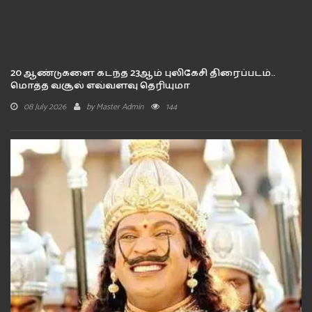
20 ஆண்டுகளை கடந்த 23ஆம் புலிகேசி திரைப்படம்..
மொத்த வசூல் எவ்வளவு தெரியுமா
08 July 2026
by
Master Admin
144