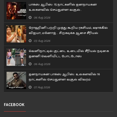
பாக்ஸ் ஆபிஸ்: 15 நாட்களில் ஜனநாயகன்
உலகளவில் செய்துள்ள வசூல்..
06 Aug 2026
ரோஹினி பற்றி முத்து கூறிய ரகசியம், ஷாக்கில்
விஜயா, மனோஜ்... சிறகடிக்க ஆசை சீரியல்
எபிசோட்
03 Aug 2026
வெளிநாட்டில் குட்டை உடையில் சீரியல் நடிகை
ஜனனி வெளியிட்ட போட்டோஸ்
06 Aug 2026
ஜனநாயகன் பாக்ஸ் ஆபிஸ்: உலகளவில் 16
நாட்களில் செய்துள்ள வசூல் விவரம்
07 Aug 2026
FACEBOOK