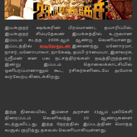
இயக்குநர் ஷங்கரின் பிரம்மாண்ட தயாரிப்பில்,
இயக்குநர் சிம்புதேவன் இயக்கத்தில் உருவான
இப்படம் கடந்த 2006-ஆம் ஆண்டு வெளியானது.
இப்படத்தில்
வடிவேலுடன்
இணைந்து மனோரமா,
நாசர், மனோபாலா, நாகேஷ், தம்பி ராமையா, இளவரசு,
ஸ்ரீமன் என பல நட்சத்திரங்கள் நடித்திருந்தனர்.
இன்று இப்படம் தொலைக்காட்சியில்
ஒளிபரப்பானாலும் கூட, ரசிகர்களிடையே அமோக
வரவேற்பு கிடைக்கிறது.
வசூல் விவரம்
இந்த நிலையில், இம்சை அரசன் 23ஆம் புலிகேசி
திரைப்படம் வெளிவந்து 20 ஆண்டுகளை
கடந்துவிட்டது. இந்த நேரத்தில் இப்படத்தின் மொத்த
வசூல் குறித்து தகவல் வெளியாகியுள்ளது.