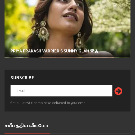
PRIYA PRAKASH VARRIER'S SUNNY GLAM 💛🌼
SUBSCRIBE
Get all latest cinema news delivered to your email.
சமீபத்திய வீடியோ