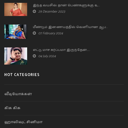
இந்த வயசில் தான் பெண்களுக்கு உ..
29 December 2023
மீண்டும் இணையத்தில் வெளியான ஆப..
07 February 2024
எட்டு மாச கர்ப்பமா இருந்தேன்…..
04 July 2024
HOT CATEGORIES
வீடியோக்கள்
கிசு கிசு
ஹாலிவுட் சினிமா