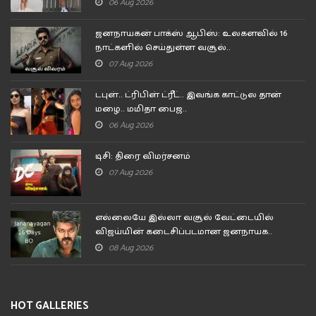
06 Aug 2026
ஜனநாயகன் பாக்ஸ் ஆபிஸ்: உலகளவில் 16
நாட்களில் செய்துள்ள வசூல்..
07 Aug 2026
டபுள்.. ட்ரிபிள் ட்ரீட்.. இவங்க காட்டுல தான்
மழை.. மமிதா பைஜ..
06 Aug 2026
டிசி: திரை விமர்சனம்
07 Aug 2026
எல்லையே இல்லா வசூல் வேட்டையில்
விஜய்யின் கடைசிப்படமான ஜனநாயக..
08 Aug 2026
HOT GALLERIES