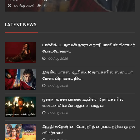
09 Aug 2026
85
LATEST NEWS
டாக்சிக் பட நாயகி தாரா சுதாரியாவின் கிளாமர்
போட்டோஷூட்
09 Aug 2026
இந்திய பாக்ஸ் ஆபிஸ்: 10 நாட்களில் ஸ்பைடர்
மேன்: பிராண்ட் நிய..
09 Aug 2026
ஜனநாயகன் பாக்ஸ் ஆபிஸ்: 17 நாட்களில்
உலகளவில் செய்துள்ள வசூல்
09 Aug 2026
கீர்த்தி சுரேஷின் 'டோரதி' திரைப்படத்தின் முதல்
விமர்சனம்..