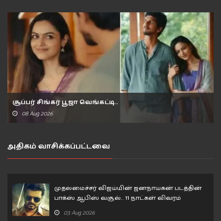
சூப்பர் சிங்கர் பூஜா வெங்கட்டி..
08 Aug 2026
அதிகம் வாசிக்கப்பட்டவை
முதலமைச்சர் விஜய்யின் ஜனநாயகன் படத்தின்
பாக்ஸ் ஆபிஸ் வசூல்.. 11 நாட்கள் விவரம்
03 Aug 2026