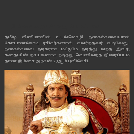
இம்சை அரசன் 23ஆம் புலிகேசி
தமிழ் சினிமாவில் உடல்மொழி நகைச்சுவையால்
கோடானகோடி ரசிகர்களால் கவர்ந்தவர் வடிவேலு.
நகைச்சுவை நடிகராக மட்டுமே நடித்து வந்த இவர்,
கதையின் நாயகனாக நடித்து வெளிவந்த திரைப்படம்
தான் இம்சை அரசன் 23ஆம் புலிகேசி.