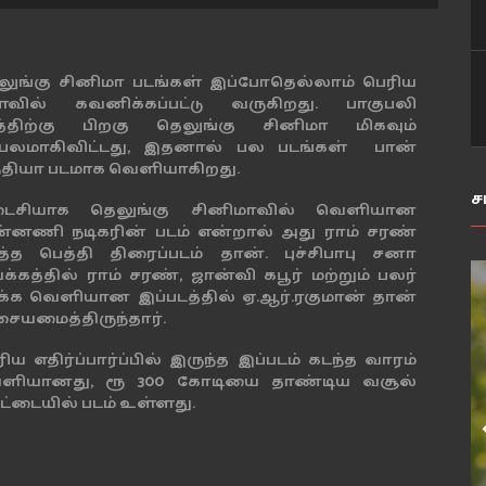
த்தி படம்
லுங்கு சினிமா படங்கள் இப்போதெல்லாம் பெரிய
வில் கவனிக்கப்பட்டு வருகிறது. பாகுபலி
த்திற்கு பிறகு தெலுங்கு சினிமா மிகவும்
ரபலமாகிவிட்டது, இதனால் பல படங்கள் பான்
்தியா படமாக வெளியாகிறது.
ச
ைசியாக தெலுங்கு சினிமாவில் வெளியான
ன்னணி நடிகரின் படம் என்றால் அது ராம் சரண்
ித்த பெத்தி திரைப்படம் தான். புச்சிபாபு சனா
்கத்தில் ராம் சரண், ஜான்வி கபூர் மற்றும் பலர்
ிக்க வெளியான இப்படத்தில் ஏ.ஆர்.ரகுமான் தான்
ையமைத்திருந்தார்.
ிய எதிர்ப்பார்ப்பில் இருந்த இப்படம் கடந்த வாரம்
ளியானது, ரூ 300 கோடியை தாண்டிய வசூல்
ட்டையில் படம் உள்ளது.