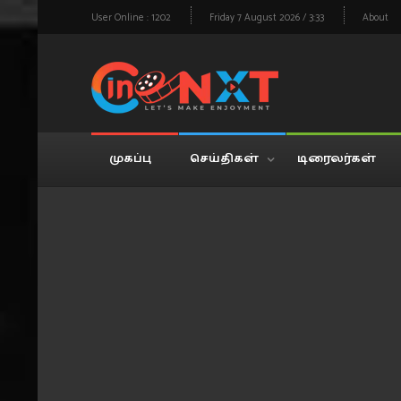
User Online : 1202
Friday 7 August 2026 / 3:33
About
முகப்பு
செய்திகள்
டிரைலர்கள்