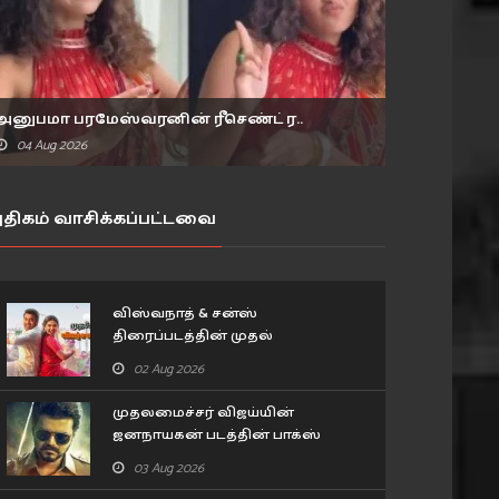
அனுபமா பரமேஸ்வரனின் ரீசெண்ட் ர..
04 Aug 2026
திகம் வாசிக்கப்பட்டவை
விஸ்வநாத் & சன்ஸ்
திரைப்படத்தின் முதல்
விமர்சனம்..
02 Aug 2026
முதலமைச்சர் விஜய்யின்
ஜனநாயகன் படத்தின் பாக்ஸ்
ஆபிஸ் வசூல்.. 11 நாட்கள்
03 Aug 2026
விவரம்