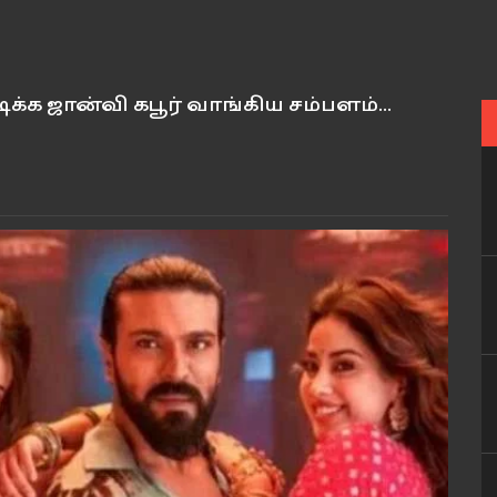
க்க ஜான்வி கபூர் வாங்கிய சம்பளம்...