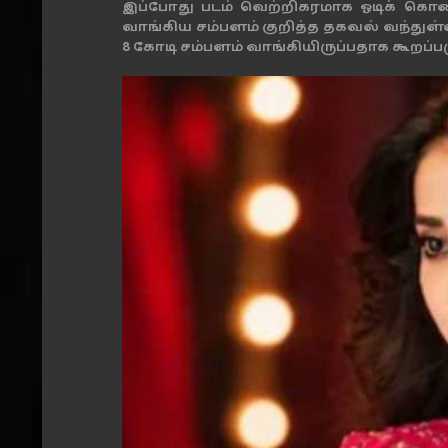
இப்போது படம் வெற்றிகரமாக ஓடிக் கொண்ட
வாங்கிய சம்பளம் குறித்த தகவல் வந்துள்ள
8 கோடி சம்பளம் வாங்கியிருப்பதாக கூறப்பட