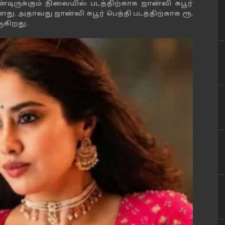
ிருக்கும் நிலையில் படத்திற்காக ஜான்வி கபூர்
து. அதாவது ஜான்வி கபூர் பெத்தி படத்திற்காக ரூ.
ுகிறது.