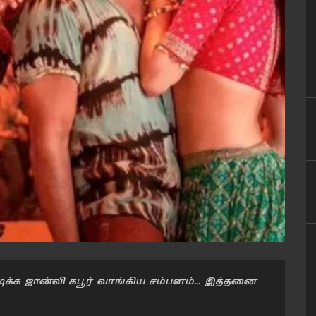
டிக்க ஜான்வி கபூர் வாங்கிய சம்பளம்... இத்தனை