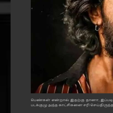
பெண்கள் என்றால் இதற்கு தானா, இப்பட
படக்குழு அந்த காட்சிகளை சரி செய்திருந்