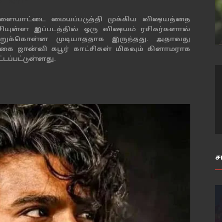
்பளம்
ளையாட்டை மையப்படுத்தி முக்கிய விஷயத்தை
சியுள்ள இப்படத்தில் ஒரு விஷயம் ரசிகர்களால்
்றுக்கொள்ள முடியாததாக இருந்தது. அதாவது
ிகை ஜான்வி கபூர் காட்சிகள் மிகவும் கிளாமராக
்டப்பட்டுள்ளது.
ச