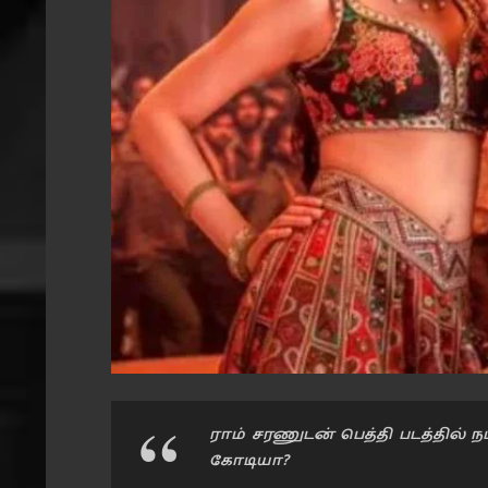
ராம் சரணுடன் பெத்தி படத்தில் ந
கோடியா?