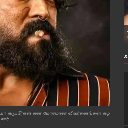
அ
ியா எடுப்பீர்கள் என மோசமான விமர்சனங்கள் எழ
தனர்.