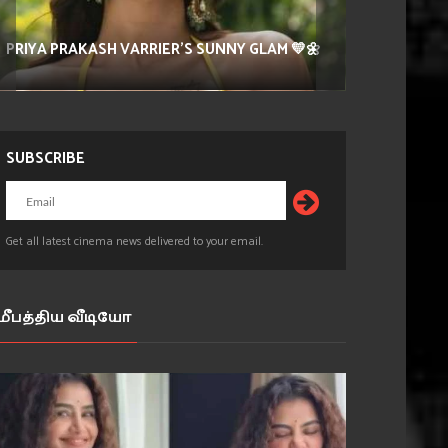
PRIYA PRAKASH VARRIER'S SUNNY GLAM 💛🌼
SUBSCRIBE
Get all latest cinema news delivered to your email.
மீபத்திய வீடியோ