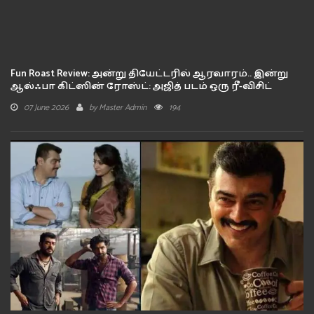
Fun Roast Review: அன்று தியேட்டரில் ஆரவாரம்.. இன்று
ஆல்ஃபா கிட்ஸின் ரோஸ்ட்: அஜித் படம் ஒரு ரீ-விசிட்
07 June 2026
by
Master Admin
194