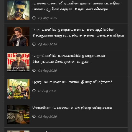
முதலமைச்சர் விஜய்யின் ஜனநாயகன் படத்தின்
பாக்ஸ் ஆபிஸ் வசூல்.. 11 நாட்கள் விவரம்
03 Aug 2026
14 நாட்களில் ஜனநாயகன் பாக்ஸ் ஆபிஸில்
செய்துள்ள வசூல்.. புதிய சாதனை படைத்த விஜய்
05 Aug 2026
12 நாட்களில் உலகளவில் ஜனநாயகன்
திரைப்படம் செய்துள்ள வசூல்..
04 Aug 2026
புளூட்டோ (மலையாளம்): திரை விமர்சனம்
01 Aug 2026
Unmadham (மலையாளம்): திரை விமர்சனம்
02 Aug 2026