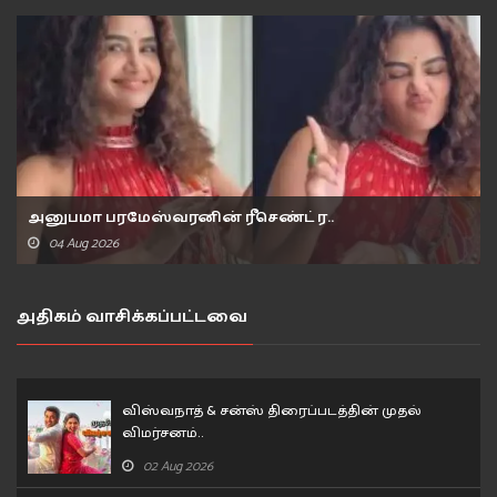
அனுபமா பரமேஸ்வரனின் ரீசெண்ட் ர..
04 Aug 2026
அதிகம் வாசிக்கப்பட்டவை
விஸ்வநாத் & சன்ஸ் திரைப்படத்தின் முதல்
விமர்சனம்..
02 Aug 2026