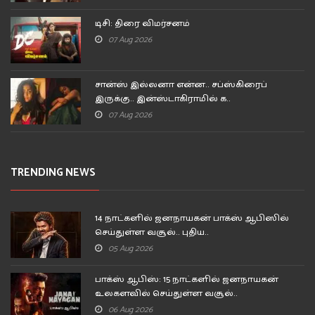
டிசி: திரை விமர்சனம்
07 Aug 2026
சான்ஸ் இல்லனா என்ன.. சப்ஸ்கிரைப்
இருக்கு.. இன்ஸ்டாகிராமில் க..
07 Aug 2026
TRENDING NEWS
14 நாட்களில் ஜனநாயகன் பாக்ஸ் ஆபிஸில்
செய்துள்ள வசூல்.. புதிய..
05 Aug 2026
பாக்ஸ் ஆபிஸ்: 15 நாட்களில் ஜனநாயகன்
உலகளவில் செய்துள்ள வசூல்..
06 Aug 2026