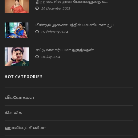
இந்த வயசில் தான் பெண்களுக்கு உ..
29 December 2023
மீண்டும் இணையத்தில் வெளியான ஆப..
07 February 2024
எட்டு மாச கர்ப்பமா இருந்தேன்…..
04 July 2024
HOT CATEGORIES
வீடியோக்கள்
கிசு கிசு
ஹாலிவுட் சினிமா