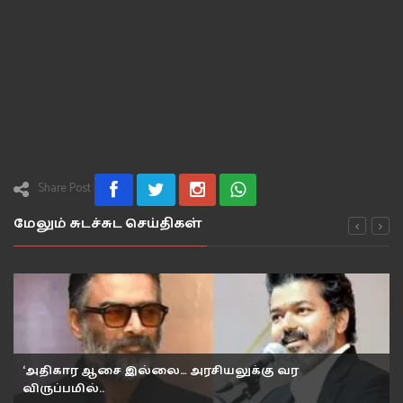
Share Post
மேலும் சுடச்சுட செய்திகள்
‘அதிகார ஆசை இல்லை… அரசியலுக்கு வர
விருப்பமில்..