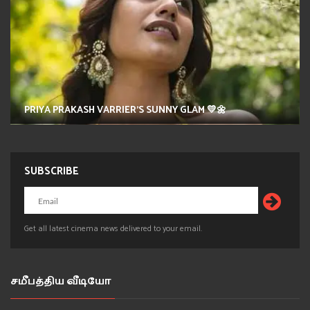
PRIYA PRAKASH VARRIER'S SUNNY GLAM 💛🌼
SUBSCRIBE
Get all latest cinema news delivered to your email.
சமீபத்திய வீடியோ