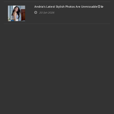
Andria's Latest Stylish Photos Are Unmissable😍💫
20 Jun 2026