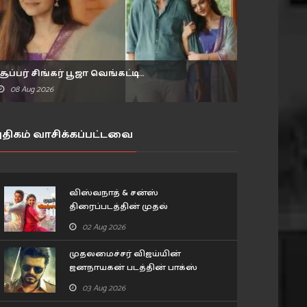
சூப்பர் சிங்கர் பூஜா வெங்கட்டி..
08 Aug 2026
திகம் வாசிக்கப்பட்டவை
விஸ்வநாத் & சன்ஸ்
திரைப்படத்தின் முதல்
விமர்சனம்..
02 Aug 2026
முதலமைச்சர் விஜய்யின்
ஜனநாயகன் படத்தின் பாக்ஸ்
ஆபிஸ் வசூல்.. 11 நாட்கள்
03 Aug 2026
விவரம்