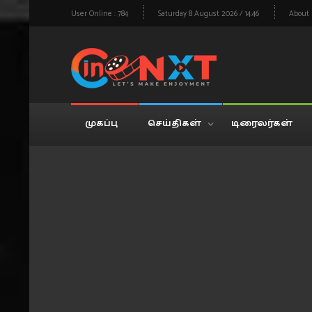
User Online : 784
Saturday 8 August 2026 / 14:46
About
முகப்பு
செய்திகள்
டிரைலர்கள்