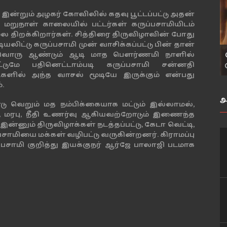
இன்றும் அழகர் கோவிலில் கதவு பூட்டப்பட்டு அதன்
. மறுநாள் காலையில் பட்டர்கள் கருப்பசாமியிடம்
 திறக்கிறார்கள். சித்திரை திருவிழாவின் போது
ிட்டு கருப்பசாமி முன் வாசிக்கப்பட்டு பின் தான்
. ஒவ்வொரு ஆண்டும் ஆடி மாத பௌர்ணமி நாளில்
ுமே பதினெட்டாம்படி கருப்பசாமி சன்னதி
ாட்களில் அந்த வாசல் மூடியே இருக்கும் என்பது
.
அ
ாடு வெறும் மத நம்பிக்கையாக மட்டும் இல்லாமல்,
ை, மரபு, நீதி உணர்வு ஆகியவற்றோடும் இணைந்த
்னும் திருவிழாக்கள் நடத்தப்பட்டு, கேடா வெட்டி,
பசாமியை மக்கள் வழிபட்டு வருகின்றனர். கிராமப்பு
சாமி குறித்து இயக்குநர் ஆர்ஜே பாலாஜி படமாக