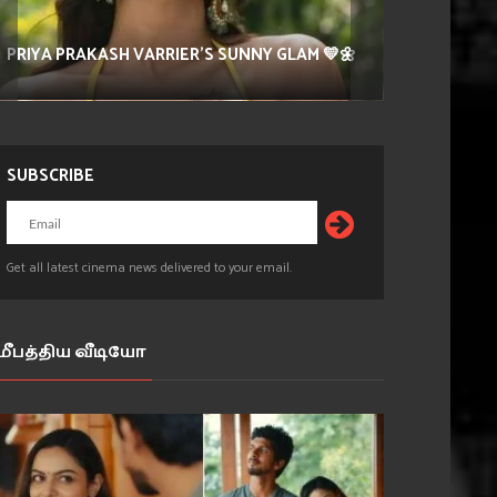
PRIYA PRAKASH VARRIER'S SUNNY GLAM 💛🌼
SUBSCRIBE
Get all latest cinema news delivered to your email.
மீபத்திய வீடியோ