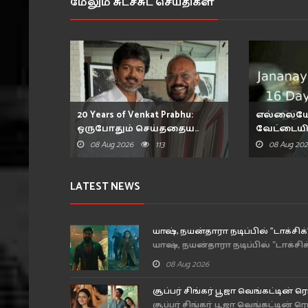
மேலும் சுடச்சுட செய்திகள்
20 Years of Venkat Prabhu:
எல்லையே
ஒருபோதும் செய்ததைய..
வேட்டையி
கடைச..
08 Aug 2026
113
08 Aug 20
LATEST NEWS
யாஷ், நயன்தாரா நடிப்பில் "டாக்சிக்
யாஷ், நயன்தாரா நடிப்பில் "டாக்சிக்
08 Aug 2026
சூப்பர் சிங்கர் பூஜா வெங்கட்டின் ர
சூப்பர் சிங்கர் பூஜா வெங்கட்டின் ர