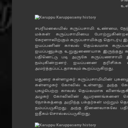
சி
உள
சபரிமலையில் கருப்பசாமி: உண்மை, நேர
மக்கள் கருப்பசாமியை போற்றுகின்றனர்
கேரளாவிற்கும் கருப்பசாமிக்கு தொடர்பு 
ஐயப்பனின் காவல் தெய்வமாக கருப்ப
ஐயப்பனுக்கு உறுதுணையாக இருந்தது க
பதினெட்டு படி அருகே கருப்பணசாமி 
நம்புகின்றனர். ஐயப்பனை தரிசிக்க 
அமர்த்தப்பட்டதாகவும் கூறப்படுகிறது.
மதுரை கள்ளழகர்: கருப்பசாமியின் புக
கள்ளழகர் கோவில் உள்ளது. அந்த கோவி
புகழ்பெற்ற காவல் தெய்வமாக விளங்குகி
அழகர் கோவிலின் ஆபரணங்களை கொள்
நோக்கத்தை அறிந்த பக்தர்கள் மற்றும் 
நம்பப்படுகிறது. அந்த நினைவாகவே பத
ஐதீகம் சொல்லப்படுகிறது.