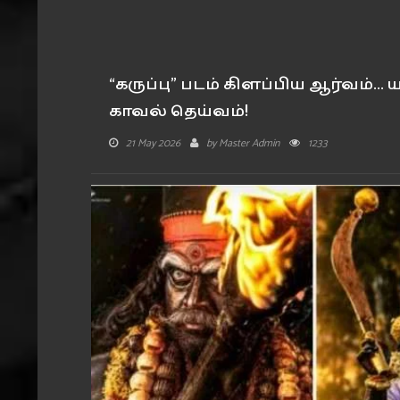
“கருப்பு” படம் கிளப்பிய ஆர்வம்...
காவல் தெய்வம்!
21 May 2026
by
Master Admin
1233