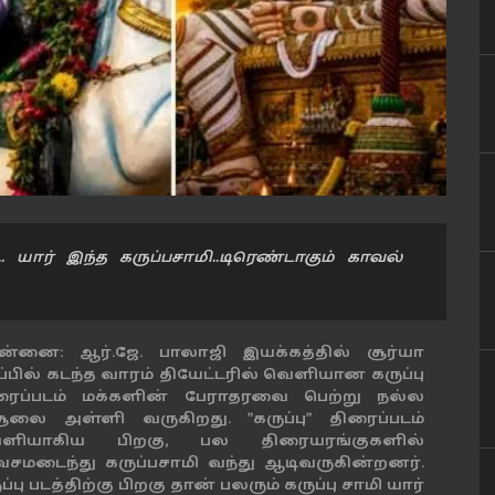
... யார் இந்த கருப்பசாமி..டிரெண்டாகும் காவல்
ன்னை: ஆர்.ஜே. பாலாஜி இயக்கத்தில் சூர்யா
ப்பில் கடந்த வாரம் தியேட்டரில் வெளியான கருப்பு
ரைப்படம் மக்களின் பேராதரவை பெற்று நல்ல
ூலை அள்ளி வருகிறது. "கருப்பு" திரைப்படம்
ளியாகிய பிறகு, பல திரையரங்குகளில்
வசமடைந்து கருப்பசாமி வந்து ஆடிவருகின்றனர்.
ப்பு படத்திற்கு பிறகு தான் பலரும் கருப்பு சாமி யார்