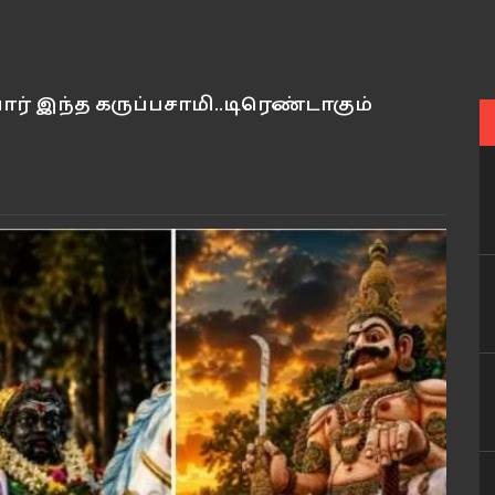
 யார் இந்த கருப்பசாமி..டிரெண்டாகும்