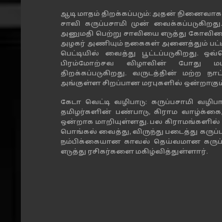
ஆடி மாதம் திறக்கப்படும்: அதன் நினைவாக 
சாவி கருப்பசாமி முன் வைக்கப்படுகிறது
அனுமதி பெற்று சாவியை எடுத்து கோவிலை
அழகர் அணியும் நகைகள் அனைத்தும் பட்டியல
பெட்டியில் வைத்து பூட்டப்படுகிறது
பிரம்மோற்சவ விழாவின் போது மட்ட
திறக்கப்படுகிறது. வருடத்தின் மற்ற ந
அங்குள்ள சிறப்பான மரபுகளில் ஒன்றாகும்
கேடா வெட்டி வழிபாடு: கருப்பசாமி வழிப
தமிழர்களின் பண்பாடு, கிராம வாழ்க்க
ஒன்றாக மாறியுள்ளது. பல கிராமங்களில் இன
பொங்கல் வைத்து, விருந்து படைத்து கருப்
நம்பிக்கையான காவல் தெய்வமான கருப்ப
எடுத்து ரசிகர்களை மகிழ்வித்துள்ளார்.