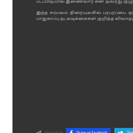
படப்பிடிப்பில் இணைவார் என அவரது குழ
இந்த சம்பவம் திரையுலகில் பரபரப்பை ஏற்
பாதுகாப்பு நடவடிக்கைகள் குறித்த விவாதம
Share Post
Share on Facebook
Sha