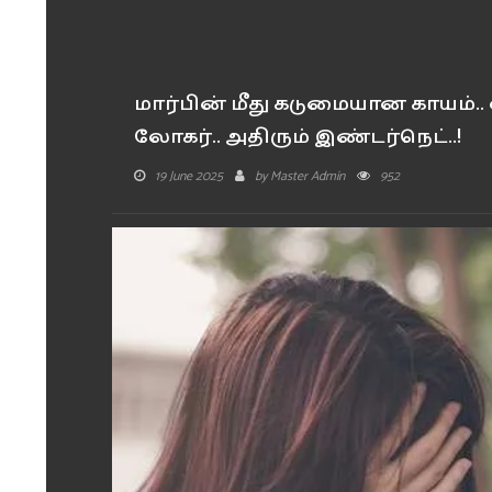
மார்பின் மீது கடுமையான காயம்..
லோகர்.. அதிரும் இண்டர்நெட்..!
19 June 2025
by
Master Admin
952