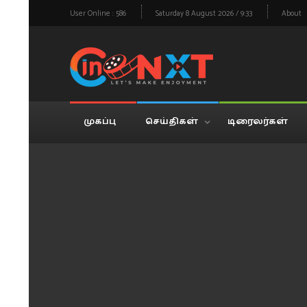
User Online : 586
Saturday 8 August 2026 / 9:33
About
முகப்பு
செய்திகள்
டிரைலர்கள்