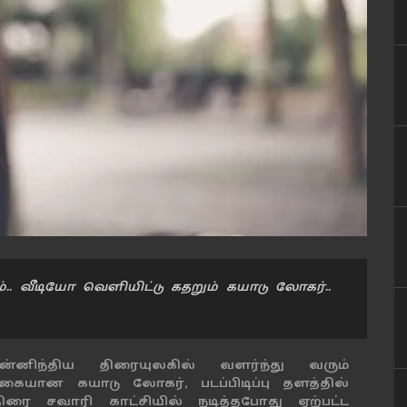
.. வீடியோ வெளியிட்டு கதறும் கயாடு லோகர்..
ன்னிந்திய திரையுலகில் வளர்ந்து வரும்
ிகையான கயாடு லோகர், படப்பிடிப்பு தளத்தில்
திரை சவாரி காட்சியில் நடித்தபோது ஏற்பட்ட