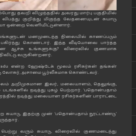
்போது தவறி விழுந்ததில் அவரது மார்பு பகுதியில்
 விபத்து குறித்து மிகுந்த வேதனையுடன் கயாடு
ோ ஒன்றை வெளியிட்டுள்ளார்.
ாயங்களுடன் மனமுடைந்த நிலையில் காணப்படும்
பகிர்ந்து கொண்டார். இந்த வீடியோவை பார்த்த
“என்ன ஆச்சு உங்களுக்கு? விரைவில் குணமாக
ிவிட்டு வருகின்றனர்.
adu என்ற ஹேஷ்டேக் மூலம் ரசிகர்கள் தங்கள்
ு லோகர், அசாமை பூர்வீகமாக கொண்டவர்.
 மூலம் அறிமுகமான இவர், மலையாளம், தெலுங்கு,
படங்களில் நடித்து புகழ் பெற்றார். ‘பதொன்பதாம்
திரத்தில் நடித்து மலையாள ரசிகர்களின் பாராட்டை
்ற கயாடு, இதற்கு முன் ‘பதொன்பதாம் நூட்டாண்டு’
ருந்தார்.
பெற்று வரும் கயாடு, விரைவில் குணமடைந்து