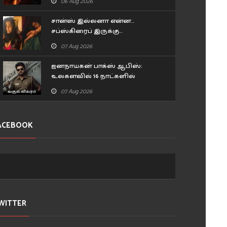
06 Aug 2026
சான்ஸ் இல்லனா என்ன..
சப்ஸ்கிரைப் இருக்கு..
இன்ஸ்டாகிராமில் கல்லா கட்டும்
07 Aug 2026
அபிராமி!
ஜனநாயகன் பாக்ஸ் ஆபிஸ்:
உலகளவில் 16 நாட்களில்
செய்துள்ள வசூல் விவரம்
07 Aug 2026
ACEBOOK
WITTER