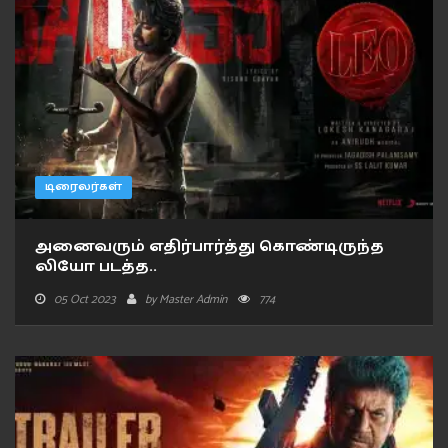
டிரைலர்கள்
அனைவரும் எதிர்பார்த்து கொண்டிருந்த
லியோ படத்த..
05 Oct 2023
by
Master Admin
774