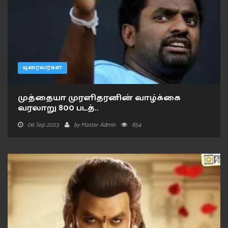
டிரைலர்கள்
முத்தையா முரளிதரனின் வாழ்க்கை
வரலாறு 800 படத்..
06 Sep 2023
by
Master Admin
854