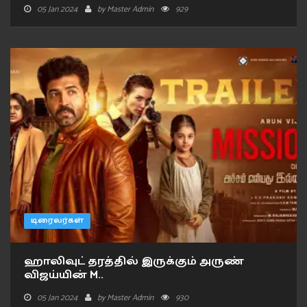
05 Jan 2024
by
Master Admin
929
டிரைலர்கள்
ஹாலிவுட் தரத்தில் இருக்கும் அருண்
விஜய்யின் M..
05 Jan 2024
by
Master Admin
930