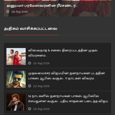
அனுபமா பரமேஸ்வரனின் ரீசெண்ட் ர..
04 Aug 2026
அதிகம் வாசிக்கப்பட்டவை
விஸ்வநாத் & சன்ஸ் திரைப்படத்தின் முதல்
விமர்சனம்..
02 Aug 2026
முதலமைச்சர் விஜய்யின் ஜனநாயகன் படத்தின்
பாக்ஸ் ஆபிஸ் வசூல்.. 11 நாட்கள் விவரம்
03 Aug 2026
14 நாட்களில் ஜனநாயகன் பாக்ஸ் ஆபிஸில்
செய்துள்ள வசூல்.. புதிய சாதனை படைத்த விஜய்
05 Aug 2026