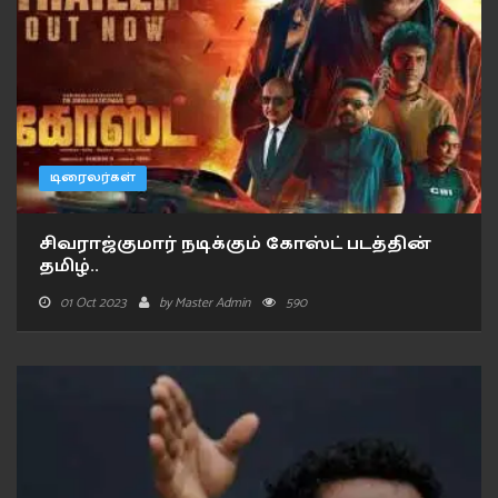
டிரைலர்கள்
சிவராஜ்குமார் நடிக்கும் கோஸ்ட் படத்தின்
தமிழ்..
01 Oct 2023
by
Master Admin
590