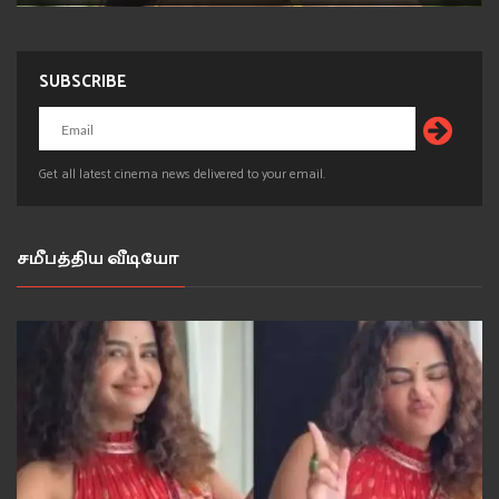
SUBSCRIBE
Get all latest cinema news delivered to your email.
சமீபத்திய வீடியோ