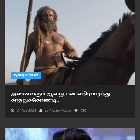
டிரைலர்கள்
அனைவரும் ஆவலுடன் எதிர்பார்த்து
காத்துக்கொண்டி..
01 Nov 2023
by
Master Admin
736