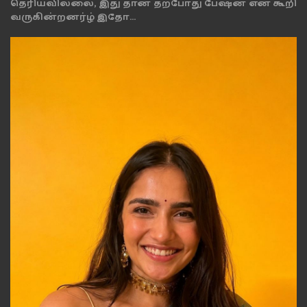
தெரியவில்லை, இது தான் தற்போது பேஷன் என கூறி
வருகின்றனர்ழ் இதோ...