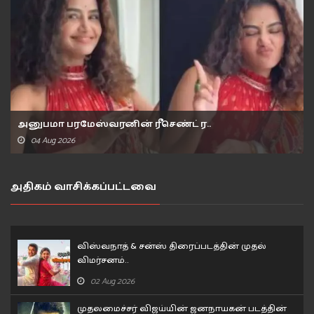
அனுபமா பரமேஸ்வரனின் ரீசெண்ட் ர..
04 Aug 2026
அதிகம் வாசிக்கப்பட்டவை
விஸ்வநாத் & சன்ஸ் திரைப்படத்தின் முதல்
விமர்சனம்..
02 Aug 2026
முதலமைச்சர் விஜய்யின் ஜனநாயகன் படத்தின்