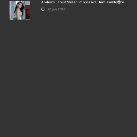
Andria's Latest Stylish Photos Are Unmissable😍💫
20 Jun 2026