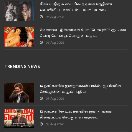
சிவப்பு நிற உடையில் நடிகை ரெஜினா
வெளியிட்ட லேட்டஸ்ட் போட்டோஸ..
06 Aug 2026
மேலாடை இல்லாமல் போட்டோஷூட்!! ரூ. 2000
கோடி போதைப்பொருள் வழக்..
06 Aug 2026
TRENDING NEWS
14 நாட்களில் ஜனநாயகன் பாக்ஸ் ஆபிஸில்
செய்துள்ள வசூல்.. புதிய..
05 Aug 2026
12 நாட்களில் உலகளவில் ஜனநாயகன்
திரைப்படம் செய்துள்ள வசூல்..
04 Aug 2026