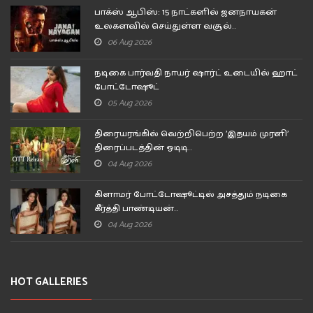
பாக்ஸ் ஆபிஸ்: 15 நாட்களில் ஜனநாயகன்
உலகளவில் செய்துள்ள வசூல்..
06 Aug 2026
நடிகை பார்வதி நாயர் ஷார்ட் உடையில் ஹாட்
போட்டோஷூட்
05 Aug 2026
திரையரங்கில் வெற்றிபெற்ற 'இதயம் முரளி'
திரைப்படத்தின் ஓடிடி..
04 Aug 2026
கிளாமர் போட்டோஷூட்டில் அசத்தும் நடிகை
கீர்த்தி பாண்டியன்..
04 Aug 2026
HOT GALLERIES