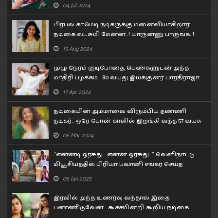
உடைத்த குஷ்பூ..!
04 Jul 2024
பிரபல காமெடி நடிகருக்கு மனைவியாகிறார்
நடிகை லட்சுமி மேனன்..! யாருன்னு பாருங்க..!
15 Aug 2024
முழு நேரம் குடிபோதை, பெண்களுடன் அந்த
மாதிரி பழக்கம்.. 80 வயது இயக்குனர் பாரதிராஜா
செய்த காரியம்!!
17 Apr 2024
நடிகையின் அம்மாவை விரும்பிய தண்ணி
நடிகர்.. ஒரே போன் காலில் இறங்கி வந்த 57 வயசு
தேர் நடிகை..
06 Mar 2024
“என்னடி ஒரசுது.. என்ன ஒரசுது..” வெளிநாட்டு
மியூசியத்தில் பிரியா பவானி சங்கர் செய்த
கன்றாவி..!
06 Jan 2025
இரவில் அந்த உணர்வு வந்தால் இதை
பண்ணிடுவேன்.. கூச்சமின்றி கூறிய நடிகை
சோனா..!