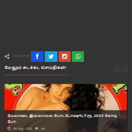
Share Post
மேலும் சுடச்சுட செய்திகள்
மேலாடை இல்லாமல் போட்டோஷூட்!! ரூ. 2000 கோடி
போ..
06 Aug 2026
94