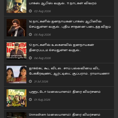
பாக்ஸ் ஆபிஸ் வசூல்.. 11 நாட்கள் விவரம்
03 Aug 2026
14 நாட்களில் ஜனநாயகன் பாக்ஸ் ஆபிஸில்
செய்துள்ள வசூல்.. புதிய சாதனை படைத்த விஜய்
05 Aug 2026
12 நாட்களில் உலகளவில் ஜனநாயகன்
திரைப்படம் செய்துள்ள வசூல்..
04 Aug 2026
ஜாக்கெட் கூட விடல.. சாய் பல்லவியை விட
பேக்கிரவுண்ட் ஆர்ட்டிஸ்ட் சூப்பராம்.. ராமாயணா
டிரைலர் சர்ச்சை!
31 Jul 2026
புளூட்டோ (மலையாளம்): திரை விமர்சனம்
01 Aug 2026
Unmadham (மலையாளம்): திரை விமர்சனம்