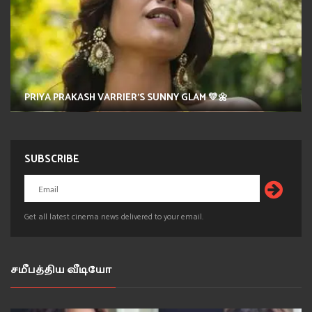
SHRUTI HAASAN'S GLAM QUEEN ERA💜😍
SUBSCRIBE
Get all latest cinema news delivered to your email.
சமீபத்திய வீடியோ