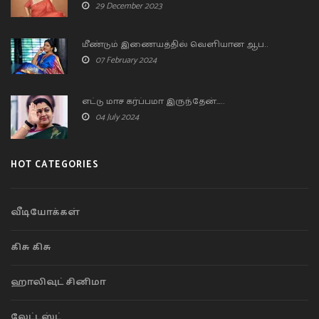
29 December 2023
மீண்டும் இணையத்தில் வெளியான ஆப..
07 February 2024
எட்டு மாச கர்ப்பமா இருந்தேன்…..
04 July 2024
HOT CATEGORIES
வீடியோக்கள்
கிசு கிசு
ஹாலிவுட் சினிமா
லேட்டஸ்ட்