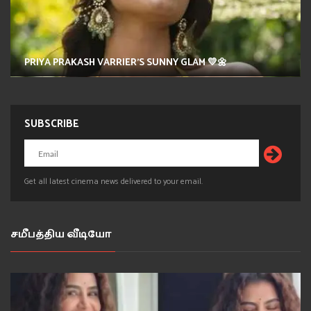
PRIYA PRAKASH VARRIER'S SUNNY GLAM 💛🌼
SUBSCRIBE
Get all latest cinema news delivered to your email.
சமீபத்திய வீடியோ