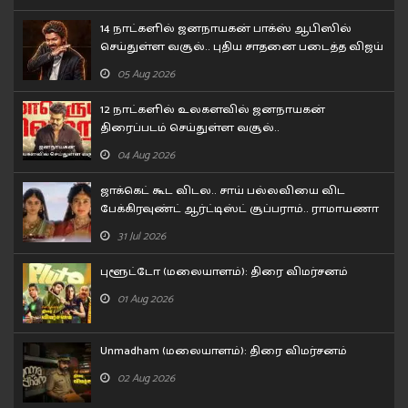
14 நாட்களில் ஜனநாயகன் பாக்ஸ் ஆபிஸில்
செய்துள்ள வசூல்.. புதிய சாதனை படைத்த விஜய்
05 Aug 2026
12 நாட்களில் உலகளவில் ஜனநாயகன்
திரைப்படம் செய்துள்ள வசூல்..
04 Aug 2026
ஜாக்கெட் கூட விடல.. சாய் பல்லவியை விட
பேக்கிரவுண்ட் ஆர்ட்டிஸ்ட் சூப்பராம்.. ராமாயணா
டிரைலர் சர்ச்சை!
31 Jul 2026
புளூட்டோ (மலையாளம்): திரை விமர்சனம்
01 Aug 2026
Unmadham (மலையாளம்): திரை விமர்சனம்
02 Aug 2026