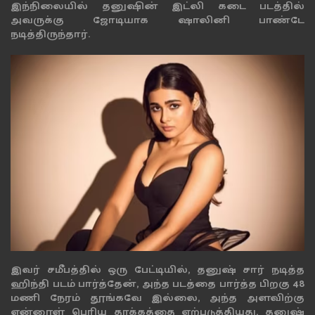
இந்நிலையில் தனுஷின் இட்லி கடை படத்தில்
அவருக்கு ஜோடியாக ஷாலினி பாண்டே
நடித்திருந்தார்.
இவர் சமீபத்தில் ஒரு பேட்டியில், தனுஷ் சார் நடித்த
ஹிந்தி படம் பார்த்தேன், அந்த படத்தை பார்த்த பிறகு 48
மணி நேரம் தூங்கவே இல்லை, அந்த அளவிற்கு
என்னூள் பெரிய தாக்கத்தை ஏற்படுத்தியது, தனுஷ்