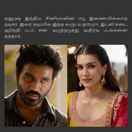
தனுஷ் இந்திய சினிமாவின் ஈடு இணையில்லாத
நடிகர். இவர் நடிப்பில் இந்த வருடம் குபேரா, இட்லி கடை,
ஹிந்தி படம் என அடுத்தடுத்து அதிரடி படங்களை
தந்தார்.