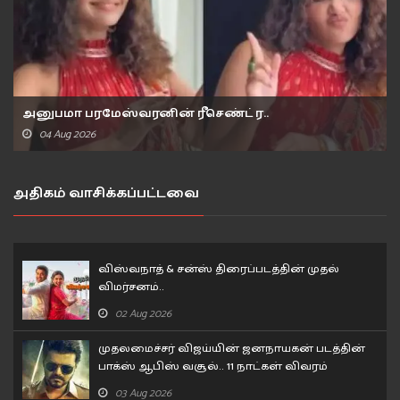
அனுபமா பரமேஸ்வரனின் ரீசெண்ட் ர..
04 Aug 2026
அதிகம் வாசிக்கப்பட்டவை
விஸ்வநாத் & சன்ஸ் திரைப்படத்தின் முதல்
விமர்சனம்..
02 Aug 2026
முதலமைச்சர் விஜய்யின் ஜனநாயகன் படத்தின்
பாக்ஸ் ஆபிஸ் வசூல்.. 11 நாட்கள் விவரம்
03 Aug 2026