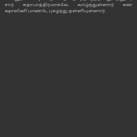
சார் கதாபாத்திரமாகவே வாழ்ந்துள்ளார் என
ஷாலினி பாண்டே புகழ்ந்து தள்ளியுள்ளார்.