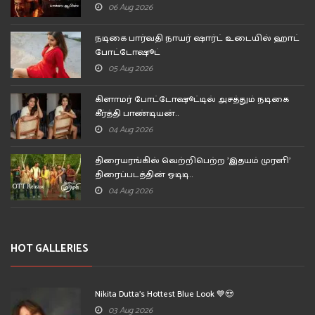
06 Aug 2026
நடிகை பார்வதி நாயர் ஷார்ட் உடையில் ஹாட்
போட்டோஷூட்
05 Aug 2026
கிளாமர் போட்டோஷூட்டில் அசத்தும் நடிகை
கீர்த்தி பாண்டியன்..
04 Aug 2026
திரையரங்கில் வெற்றிபெற்ற 'இதயம் முரளி'
திரைப்படத்தின் ஓடிடி..
04 Aug 2026
HOT GALLERIES
Nikita Dutta's Hottest Blue Look 💙😍
03 Aug 2026