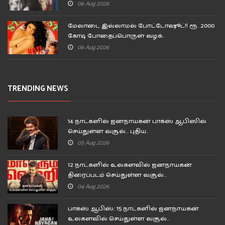
06 Aug 2026
மேலாடை இல்லாமல் போட்டோஷூட்!! ரூ. 2000
கோடி போதைப்பொருள் வழக்..
06 Aug 2026
TRENDING NEWS
14 நாட்களில் ஜனநாயகன் பாக்ஸ் ஆபிஸில்
செய்துள்ள வசூல்.. புதிய..
05 Aug 2026
12 நாட்களில் உலகளவில் ஜனநாயகன்
திரைப்படம் செய்துள்ள வசூல்..
04 Aug 2026
பாக்ஸ் ஆபிஸ்: 15 நாட்களில் ஜனநாயகன்
உலகளவில் செய்துள்ள வசூல்..